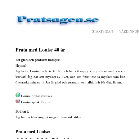
STARTSIDAN
|
VÄRDINNO
Prata med Louise 40 år
Ett glad och pratsam kompis!
Hejsan!
Jag heter Louise, och är 40 år, och har ett snygg kroppsform med vackra
kurvar! Jag har sett mycket av livet, och det finns inte så mycket som kan
överraska mig nu ;). Jag är glad och pratsam, och alltid här för dig. Kram.
Louise pratar svenska
Louise speak English
Bodyart:
Jag har en tatuering på magen i kinesisk stilen...
Prata med Louise: