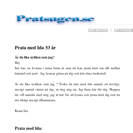
STARTSIDAN
|
VÄRDINNO
Prata med Ida 53 år
Är du lika nyfiken som jag?
Hej
Ida här, en kvinna i mina bästa år som du kan prata med om allt mellan
himmel och jord . Jag lyssnar gärna på dig och hör dina önskemål.
Är du lika nyfiken som jag ? Tveka då inte med ditt samtal, ett trevligt,
mysigt samtal väntar på dig, så ring mig nu. Jag finns här för dig. Hoppas
du vill samtala med mig, jag är här för att lyssna och prata med dig och ha
det riktigt mysigt tillsammans.
Kram Ida
Prata med Ida: