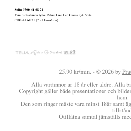
Soita 0700-41 68 21
Vain ruotsalainen tyttö. Puhua Lina Lee kanssa nyt. Soita
0700-41 68 21 (2.71 Euro/min)
25.90 kr/min. - © 2026 by
Pra
Alla värdinnor är 18 år eller äldre. Alla bi
Copyright gäller både presentationer och bilder
hem.
Den som ringer måste vara minst 18år samt äg
tillstån
Otillåtna samtal jämställs me