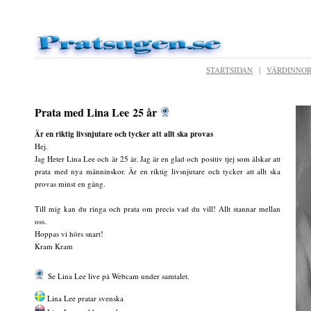
STARTSIDAN
|
VÄRDINNO
Prata med Lina Lee 25 år
Är en riktig livsnjutare och tycker att allt ska provas
Hej.
Jag Heter Lina Lee och är 25 år. Jag är en glad och positiv tjej som älskar att
prata med nya männinskor. Är en riktig livsnjutare och tycker att allt ska
provas minst en gång.
Till mig kan du ringa och prata om precis vad du vill! Allt stannar mellan
oss.
Hoppas vi hörs snart!
Kram Kram
Se Lina Lee live på Webcam under samtalet.
Lina Lee pratar svenska