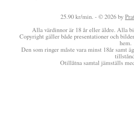
25.90 kr/min. - © 2026 by
Pra
Alla värdinnor är 18 år eller äldre. Alla bi
Copyright gäller både presentationer och bilder
hem.
Den som ringer måste vara minst 18år samt äg
tillstån
Otillåtna samtal jämställs me