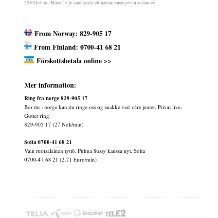
25.90 kr/min. Minst 18 år samt äga telefonabonnemanget du använder.
From Norway: 829-905 17
From Finland: 0700-41 68 21
Förskottsbetala online >>
Mer information:
Ring fra norge 829-905 17
Bor du i norge kan du ringe oss og snakke ved våre jenter. Privat live.
Gutter ring.
829-905 17 (27 Nok/min)
Soita 0700-41 68 21
Vain ruotsalainen tyttö. Puhua Sussy kanssa nyt. Soita
0700-41 68 21 (2.71 Euro/min)