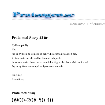
STARTSIDAN
|
VÄRDINNO
Prata med Sussy 42 år
Nyfiken på dig
Hej
Jag är nyfiken på vem du är och vill så gärna prata med dig.
Vi kan prata om allt mellan himmel och jord.
Stort som smått. Prata om existentiella frågor eller bara väder och vind
Jag är nyfiken och bra på att lyssna och samtala.
Ring mig
Kram Sussy
Prata med Sussy:
0900-208 50 40