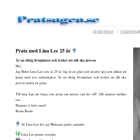
STARTSIDAN
|
VÄRDINNO
Prata med Lina Lee 25 år
Är en riktig livsnjutare och tycker att allt ska provas
Hej.
Jag Heter Lina Lee och är 25 år. Jag är en glad och positiv tjej som älskar att
prata med nya männinskor. Är en riktig livsnjutare och tycker att allt ska
provas minst en gång.
Till mig kan du ringa och prata om precis vad du vill! Allt stannar mellan
oss.
Hoppas vi hörs snart!
Kram Kram
Se Lina Lee live på Webcam under samtalet.
Lina Lee pratar svenska