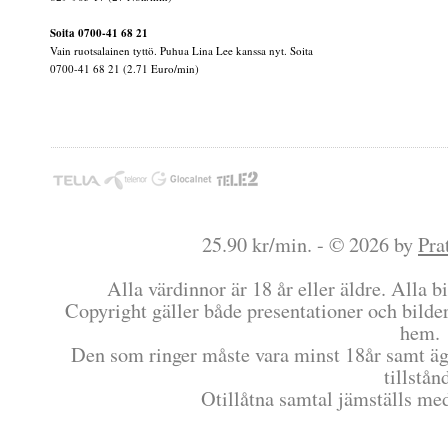
Soita 0700-41 68 21
Vain ruotsalainen tyttö. Puhua Lina Lee kanssa nyt. Soita
0700-41 68 21 (2.71 Euro/min)
25.90 kr/min. - © 2026 by
Pra
Alla värdinnor är 18 år eller äldre. Alla bi
Copyright gäller både presentationer och bilder
hem.
Den som ringer måste vara minst 18år samt äg
tillstån
Otillåtna samtal jämställs me