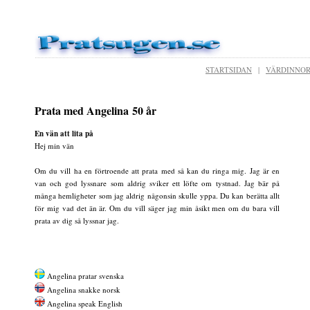
STARTSIDAN
|
VÄRDINNO
Prata med Angelina 50 år
En vän att lita på
Hej min vän
Om du vill ha en förtroende att prata med så kan du ringa mig. Jag är en
van och god lyssnare som aldrig sviker ett löfte om tystnad. Jag bär på
många hemligheter som jag aldrig någonsin skulle yppa. Du kan berätta allt
för mig vad det än är. Om du vill säger jag min åsikt men om du bara vill
prata av dig så lyssnar jag.
Angelina pratar svenska
Angelina snakke norsk
Angelina speak English