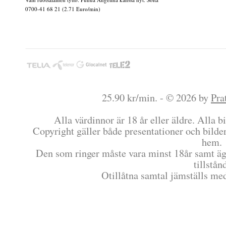
0700-41 68 21 (2.71 Euro/min)
25.90 kr/min. - © 2026 by
Pra
Alla värdinnor är 18 år eller äldre. Alla bi
Copyright gäller både presentationer och bilder
hem.
Den som ringer måste vara minst 18år samt äg
tillstån
Otillåtna samtal jämställs me